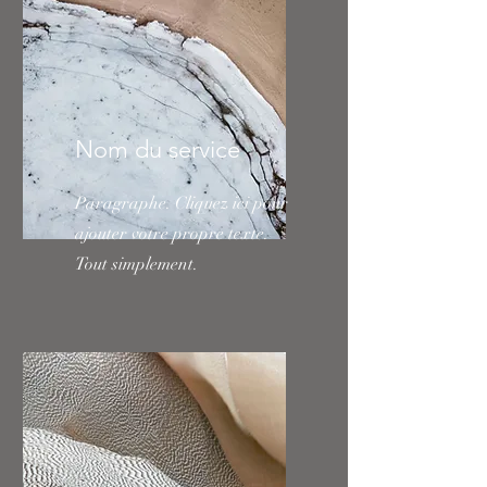
Nom du service
Paragraphe. Cliquez ici pour
ajouter votre propre texte.
Tout simplement.