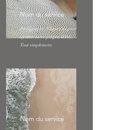
Nom du service
Paragraphe. Cliquez ici pour
ajouter votre propre texte.
Tout simplement.
Nom du service