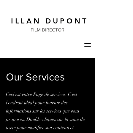
I L L A N D U P O N T
FILM DIRECTOR
Our Services
Ceci est votre Page de services. C'est
l'endroit idéal pour fournir des
informations sur les services que vous
proposez. Double-cliquez sur la zone de
texte pour modifier son contenu et